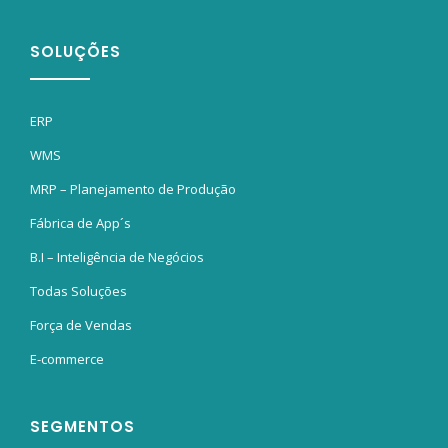
SOLUÇÕES
ERP
WMS
MRP – Planejamento de Produção
Fábrica de App´s
B.I – Inteligência de Negócios
Todas Soluções
Força de Vendas
E-commerce
SEGMENTOS