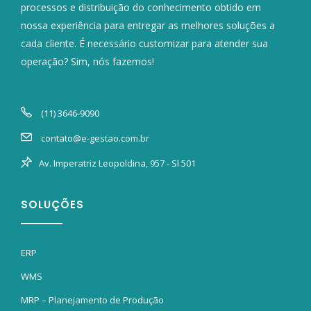
processos e distribuição do conhecimento obtido em
nossa experiência para entregar as melhores soluções a
cada cliente. É necessário customizar para atender sua
operação? Sim, nós fazemos!
(11) 3646-9090
contato@e-gestao.com.br
Av. Imperatriz Leopoldina, 957 - Sl 501
SOLUÇÕES
ERP
WMS
MRP – Planejamento de Produção