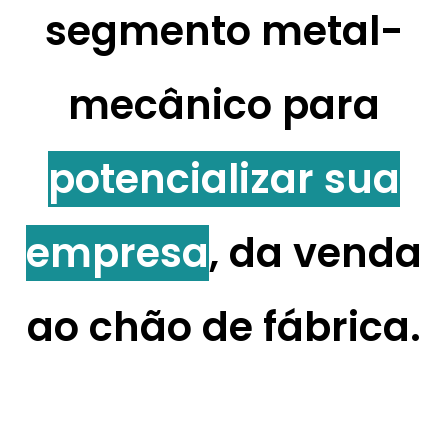
segmento metal-
mecânico
para
potencializar sua
empresa
,
da venda
ao chão de fábrica
.