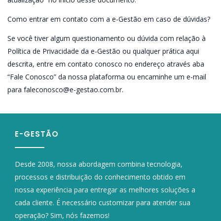
Como entrar em contato com a e-Gestão em caso de dúvidas?
Se você tiver algum questionamento ou dúvida com relação à
Política de Privacidade da e-Gestão ou qualquer prática aqui
descrita, entre em contato conosco no endereço através aba
“Fale Conosco” da nossa plataforma ou encaminhe um e-mail
para
faleconosco@e-gestao.com.br
.
E-GESTÃO
Desde 2008, nossa abordagem combina tecnologia,
processos e distribuição do conhecimento obtido em
nossa experiência para entregar as melhores soluções a
cada cliente. É necessário customizar para atender sua
operação? Sim, nós fazemos!